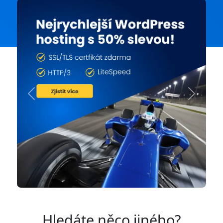
Previous
Next
Hledáte něco jiného?