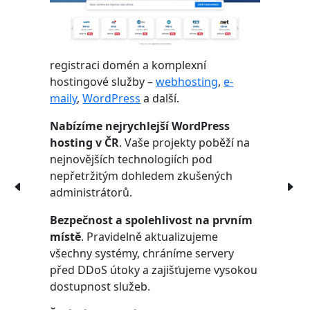
registraci domén a komplexní
hostingové služby –
webhosting
,
e-
maily
,
WordPress
a další.
Nabízíme nejrychlejší WordPress
hosting v ČR
. Vaše projekty poběží na
nejnovějších technologiích pod
nepřetržitým dohledem zkušených
administrátorů.
Bezpečnost a spolehlivost na prvním
místě
. Pravidelně aktualizujeme
všechny systémy, chráníme servery
před DDoS útoky a zajišťujeme vysokou
dostupnost služeb.